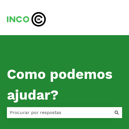
Como podemos
ajudar?
Não há sugestões porque o campo de pesquisa est