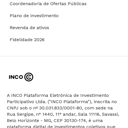
Coordenadoria de Ofertas Públicas
Restrições para investimentos
Plano de investimento
Revenda de ativos
Fidelidade 2026
A INCO Plataforma Eletrônica de Investimento
Participativo Ltda. ("INCO Plataforma"), inscrita no
CNPJ sob o nº 30.031.833/0001-80, com sede na
Rua Sergipe, n° 1440, 11° andar, Sala 11116, Savassi,
Belo Horizonte - MG, CEP 30130-174, é uma
plataforma digital de investimentos coletivos que