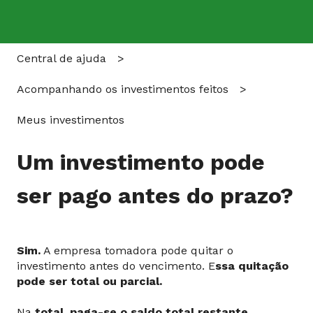
Central de ajuda
Acompanhando os investimentos feitos
Meus investimentos
Um investimento pode
ser pago antes do prazo?
Sim.
A empresa tomadora pode quitar o
investimento antes do vencimento. E
ssa quitação
pode ser total ou parcial.
Na
total, paga-se o saldo total restante,