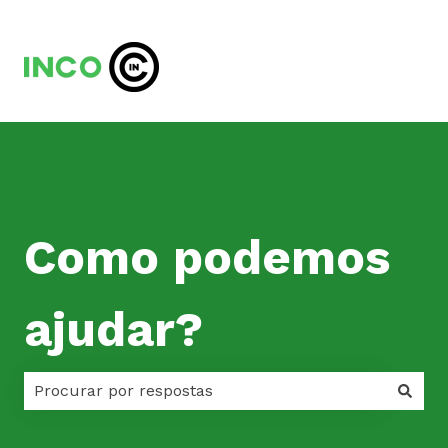
Como podemos
ajudar?
Não há sugestões porque o campo de pesquisa est