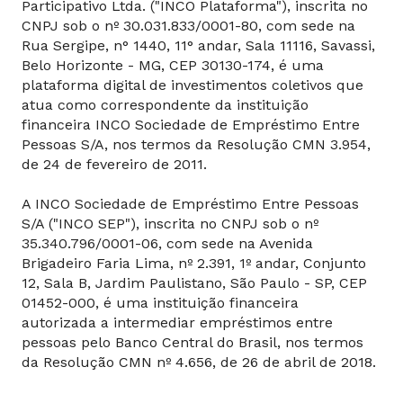
Participativo Ltda. ("INCO Plataforma"), inscrita no
CNPJ sob o nº 30.031.833/0001-80, com sede na
Rua Sergipe, n° 1440, 11° andar, Sala 11116, Savassi,
Belo Horizonte - MG, CEP 30130-174, é uma
plataforma digital de investimentos coletivos que
atua como correspondente da instituição
financeira INCO Sociedade de Empréstimo Entre
Pessoas S/A, nos termos da Resolução CMN 3.954,
de 24 de fevereiro de 2011.
A INCO Sociedade de Empréstimo Entre Pessoas
S/A ("INCO SEP"), inscrita no CNPJ sob o nº
35.340.796/0001-06, com sede na Avenida
Brigadeiro Faria Lima, nº 2.391, 1º andar, Conjunto
12, Sala B, Jardim Paulistano, São Paulo - SP, CEP
01452-000, é uma instituição financeira
autorizada a intermediar empréstimos entre
pessoas pelo Banco Central do Brasil, nos termos
da Resolução CMN nº 4.656, de 26 de abril de 2018.