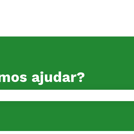
mos ajudar?
o de pesquisa está em branco.