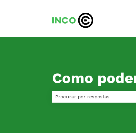
Como pode
Não há sugestões porque o camp