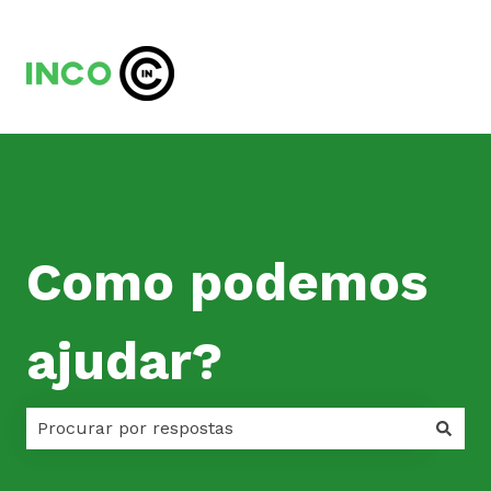
Como podemos
ajudar?
Não há sugestões porque o campo de pesquisa est