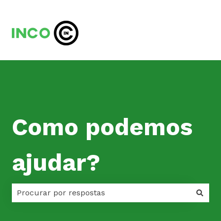
Como podemos
ajudar?
Não há sugestões porque o campo de pesquisa est