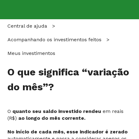
Central de ajuda
Acompanhando os investimentos feitos
Meus investimentos
O que significa “variação
do mês”?
O
quanto seu saldo investido rendeu
em reais
(R$)
ao longo do mês corrente.
No início de cada mês, esse indicador é zerado
automaticamente e passa a considerar apenas os