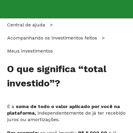
Central de ajuda
Acompanhando os investimentos feitos
Meus investimentos
O que significa “total
investido”?
É a
soma de todo o valor aplicado por você na
plataforma,
independentemente de já ter recebido
juros ou amortizações.
Por exemplo:
se você investiu
R$ 5.000,00
e já