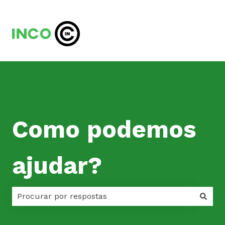
Como podemos
ajudar?
Não há sugestões porque o campo de pesquisa est