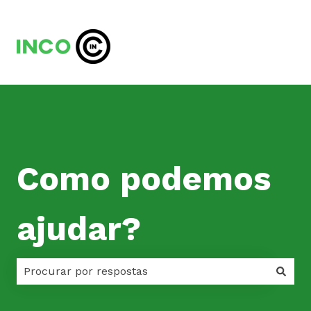
Como podemos
ajudar?
Não há sugestões porque o campo de pesquisa est