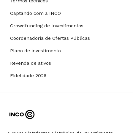
Termos técnicos
Processo de investimento
Captando com a INCO
Modalidades de pagamento
Crowdfunding de Investimentos
Riscos e garantias
Coordenadoria de Ofertas Públicas
Restrições para investimentos
Plano de investimento
Revenda de ativos
Fidelidade 2026