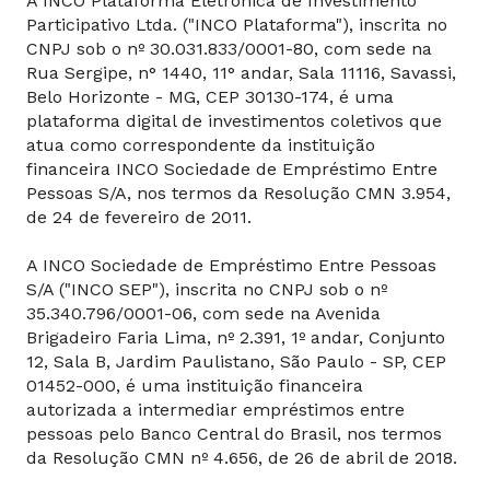
A INCO Plataforma Eletrônica de Investimento
Participativo Ltda. ("INCO Plataforma"), inscrita no
CNPJ sob o nº 30.031.833/0001-80, com sede na
Rua Sergipe, n° 1440, 11° andar, Sala 11116, Savassi,
Belo Horizonte - MG, CEP 30130-174, é uma
plataforma digital de investimentos coletivos que
atua como correspondente da instituição
financeira INCO Sociedade de Empréstimo Entre
Pessoas S/A, nos termos da Resolução CMN 3.954,
de 24 de fevereiro de 2011.
A INCO Sociedade de Empréstimo Entre Pessoas
S/A ("INCO SEP"), inscrita no CNPJ sob o nº
35.340.796/0001-06, com sede na Avenida
Brigadeiro Faria Lima, nº 2.391, 1º andar, Conjunto
12, Sala B, Jardim Paulistano, São Paulo - SP, CEP
01452-000, é uma instituição financeira
autorizada a intermediar empréstimos entre
pessoas pelo Banco Central do Brasil, nos termos
da Resolução CMN nº 4.656, de 26 de abril de 2018.