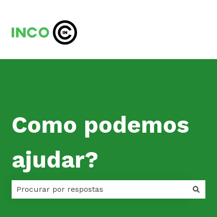
Como podemos
ajudar?
Não há sugestões porque o campo de pesquisa est