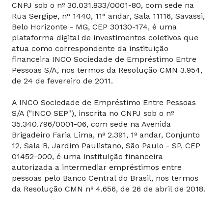
CNPJ sob o nº 30.031.833/0001-80, com sede na
Rua Sergipe, n° 1440, 11° andar, Sala 11116, Savassi,
Belo Horizonte - MG, CEP 30130-174, é uma
plataforma digital de investimentos coletivos que
atua como correspondente da instituição
financeira INCO Sociedade de Empréstimo Entre
Pessoas S/A, nos termos da Resolução CMN 3.954,
de 24 de fevereiro de 2011.
A INCO Sociedade de Empréstimo Entre Pessoas
S/A ("INCO SEP"), inscrita no CNPJ sob o nº
35.340.796/0001-06, com sede na Avenida
Brigadeiro Faria Lima, nº 2.391, 1º andar, Conjunto
12, Sala B, Jardim Paulistano, São Paulo - SP, CEP
01452-000, é uma instituição financeira
autorizada a intermediar empréstimos entre
pessoas pelo Banco Central do Brasil, nos termos
da Resolução CMN nº 4.656, de 26 de abril de 2018.