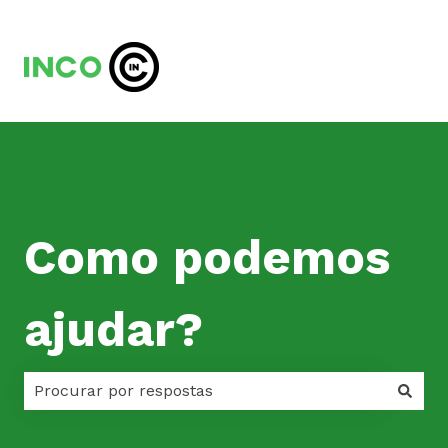
Como podemos
ajudar?
Não há sugestões porque o campo de pesquisa est