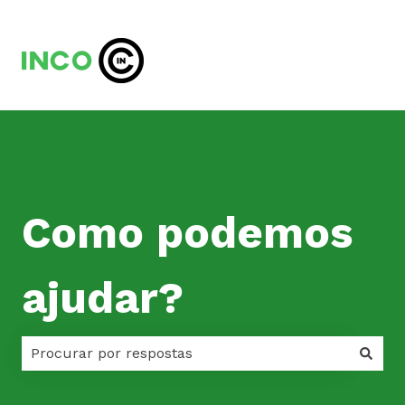
Como podemos
ajudar?
Não há sugestões porque o campo de pesquisa est