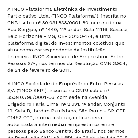
A INCO Plataforma Eletrônica de Investimento
Participativo Ltda. ("INCO Plataforma"), inscrita no
CNPJ sob o nº 30.031.833/0001-80, com sede na
Rua Sergipe, n° 1440, 11° andar, Sala 11116, Savassi,
Belo Horizonte - MG, CEP 30130-174, é uma
plataforma digital de investimentos coletivos que
atua como correspondente da instituição
financeira INCO Sociedade de Empréstimo Entre
Pessoas S/A, nos termos da Resolução CMN 3.954,
de 24 de fevereiro de 2011.
A INCO Sociedade de Empréstimo Entre Pessoas
S/A ("INCO SEP"), inscrita no CNPJ sob o nº
35.340.796/0001-06, com sede na Avenida
Brigadeiro Faria Lima, nº 2.391, 1º andar, Conjunto
12, Sala B, Jardim Paulistano, São Paulo - SP, CEP
01452-000, é uma instituição financeira
autorizada a intermediar empréstimos entre
pessoas pelo Banco Central do Brasil, nos termos
da Resolução CMN nº 4.656, de 26 de abril de 2018.