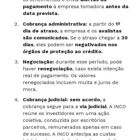
pagamento
à empresa tomadora
antes da
data prevista.
Cobrança administrativa:
a partir do
1º
dia de atraso,
a empresa e os
avalistas
são comunicados.
Se o atraso chegar a
30
dias
, eles podem ser
negativados nos
órgãos de proteção ao crédito.
Negociação:
durante esse período, pode
haver
renegociação
, caso exista intenção
real de pagamento. Os valores
renegociados incluem multa e juros de
mora.
Cobrança judicial: sem acordo,
a
cobrança segue para a
via judicial
. A INCO
reúne os investidores em uma ação
coletiva, conduzida por escritórios
parceiros, remunerados apenas em caso
de sucesso. A INCO antecipa as custas