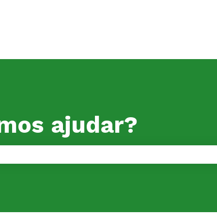
mos ajudar?
o de pesquisa está em branco.