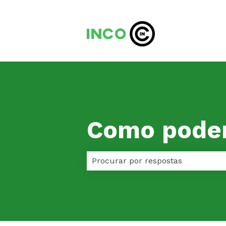
Como pode
Não há sugestões porque o camp