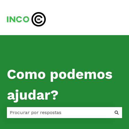
Como podemos
ajudar?
Não há sugestões porque o campo de pesquisa est