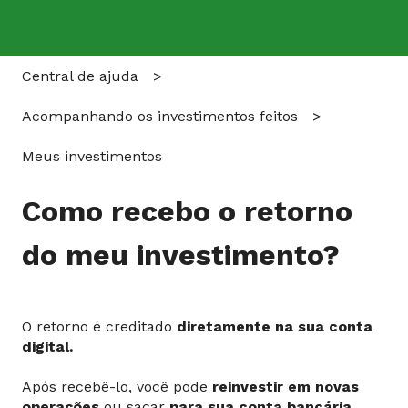
Central de ajuda
Acompanhando os investimentos feitos
Meus investimentos
Como recebo o retorno
do meu investimento?
O retorno é creditado
diretamente na sua conta
digital.
Após recebê-lo, você pode
reinvestir em novas
operações
ou
sacar
para sua conta bancária