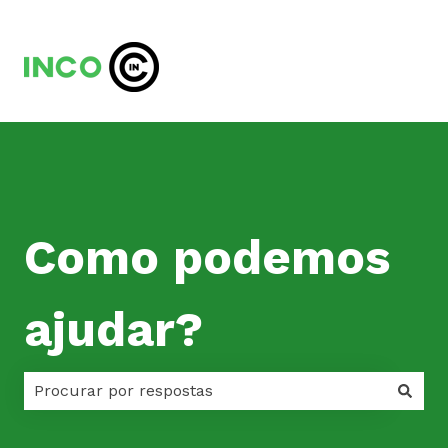
Como podemos
ajudar?
Não há sugestões porque o campo de pesquisa est